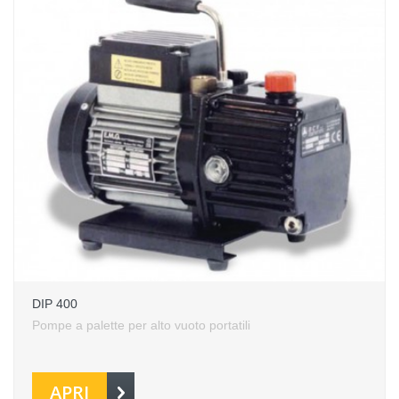
DIP 400
Pompe a palette per alto vuoto portatili
APRI