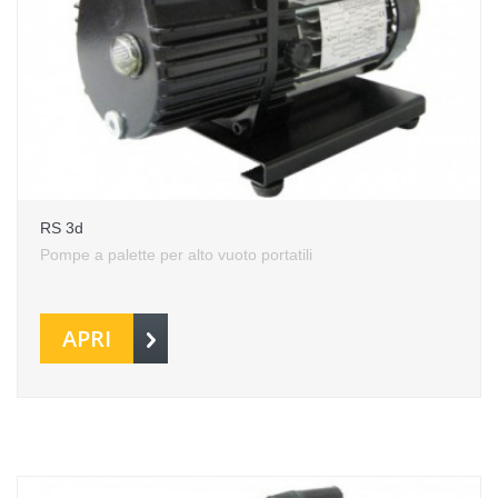
RS 3d
Pompe a palette per alto vuoto portatili
APRI