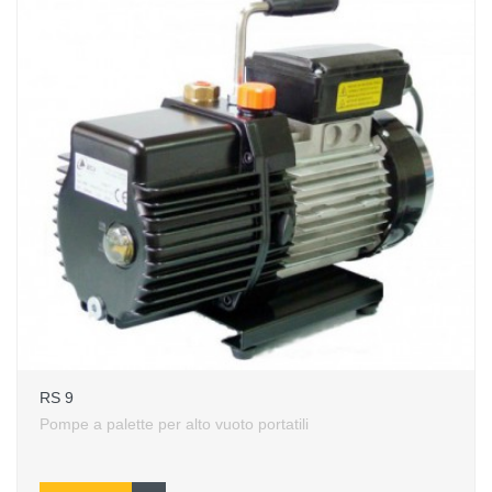
RS 9
Pompe a palette per alto vuoto portatili