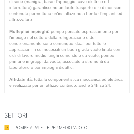
di serie (maniglia, base d'appoggio, cavo elettrico ed
interruttore) garantiscono un facile trasporto e le dimensioni
contenute permettono un'installazione a bordo d'impianti ed
attrezzature.
Molteplici impieghi:
pompe pensate espressamente per
l'impiego nel settore della refrigerazione e del
condizionamento sono comunque ideali per tutte le
applicazioni in cui necessiti un buon grado vuoto finale con
cicli di lavoro medio lunghi come stufe da vuoto, pompe
primarie in gruppi da vuoto, associate a strumenti da
laboratorio e per impieghi didattici.
Affidabilità
: tutta la componentistica meccanica ed elettrica
è realizzata per un utilizzo continuo, anche 24h su 24.
SETTORI:
POMPE A PALETTE PER MEDIO VUOTO